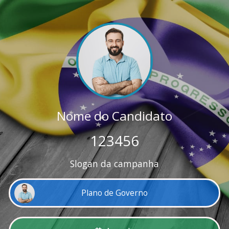
Nome do Candidato
123456
Slogan da campanha
Plano de Governo