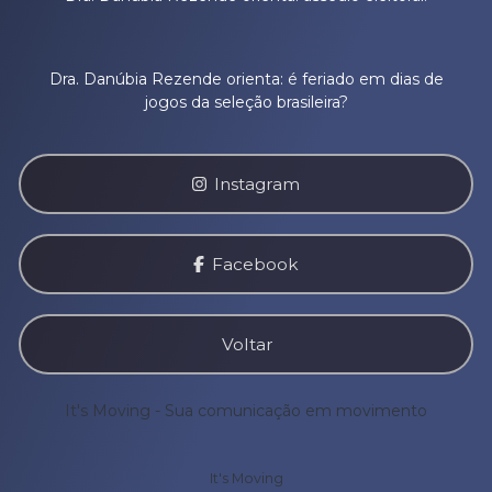
Dra. Danúbia Rezende orienta: é feriado em dias de
jogos da seleção brasileira?
Instagram
Facebook
Voltar
It's Moving - Sua comunicação em movimento
It's Moving