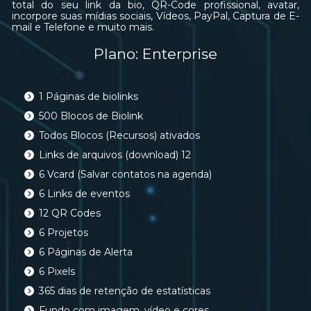
total do seu link da bio, QR-Code profissional, avatar,
incorpore suas mídias sociais, Vídeos, PayPal, Captura de E-
mail e Telefone e muito mais.
Plano: Enterprise
1 Páginas de biolinks
500 Blocos de Biolink
Todos Blocos (Recursos) ativados
Links de arquivos (download) 12
6 Vcard (Salvar contatos na agenda)
6 Links de eventos
12 QR Codes
6 Projetos
6 Páginas de Alerta
6 Pixels
365 dias de retenção de estatísticas
Fundo com imagem, vídeo e cores