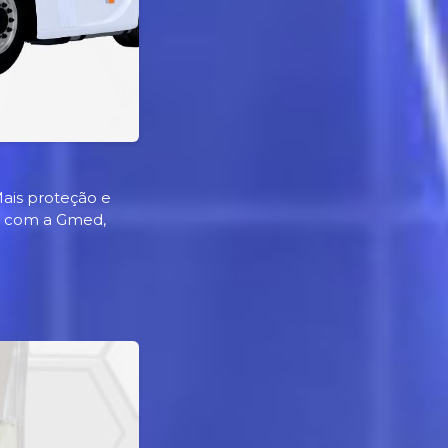
ais proteção e
te com a Gmed,