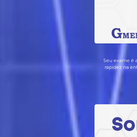
Seu exame é a
rapidez na en