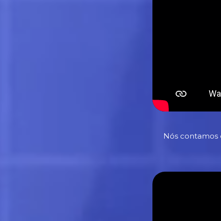
Nós contamos c