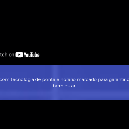
om tecnologia de ponta e horário marcado para garantir o
bem estar.