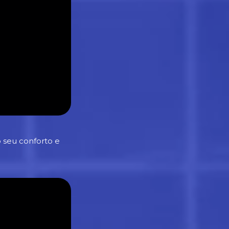
 seu conforto e