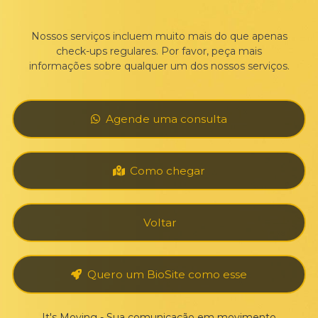
Nossos serviços incluem muito mais do que apenas
check-ups regulares. Por favor, peça mais
informações sobre qualquer um dos nossos serviços.
Agende uma consulta
Como chegar
Voltar
Quero um BioSite como esse
It's Moving - Sua comunicação em movimento