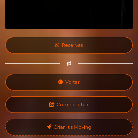
Reservas
Voltar
Compartilhar
Criar It's Moving