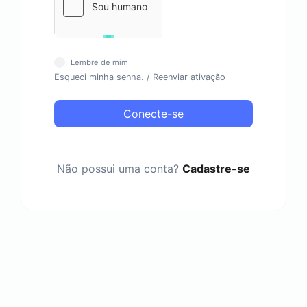
Lembre de mim
Esqueci minha senha.
/
Reenviar ativação
Conecte-se
Não possui uma conta?
Cadastre-se