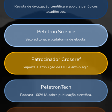
Revista de divulgação científica e apoio a periódicos
acadêmicos.
Peletron.Science
Selo editorial e plataforma de ebooks.
Patrocinador Crossref
Suporte a atribuição de DOI e anti-plágio.
PeletronTech
Podcast 100% IA sobre publicação científica.