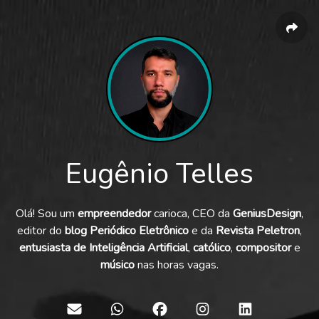
Eugênio Telles
Olá! Sou um
empreendedor
carioca, CEO da
GeniusDesign
,
editor do
blog Periódico Eletrônico
e da
Revista Peletron
,
entusiasta de Inteligência Artificial
,
católico
,
compositor
e
músico
nas horas vagas.