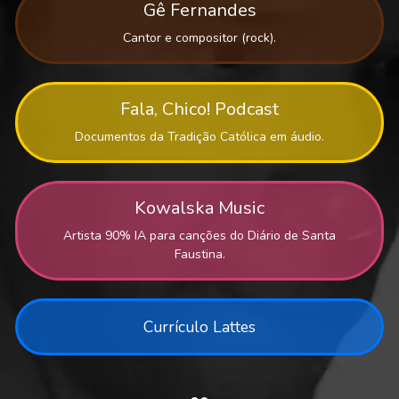
Gê Fernandes
Cantor e compositor (rock).
Fala, Chico! Podcast
Documentos da Tradição Católica em áudio.
Kowalska Music
Artista 90% IA para canções do Diário de Santa
Faustina.
Currículo Lattes