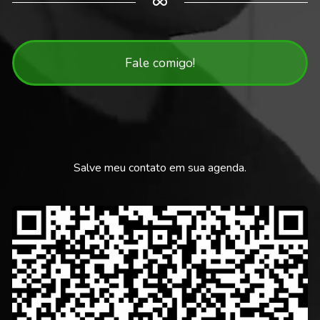
Fale comigo!
Salve meu contato em sua agenda.