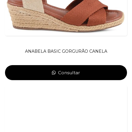
ANABELA BASIC GORGURÃO CANELA
Consultar