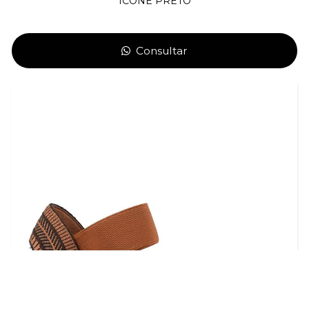
ÍCONE PRETO
Consultar