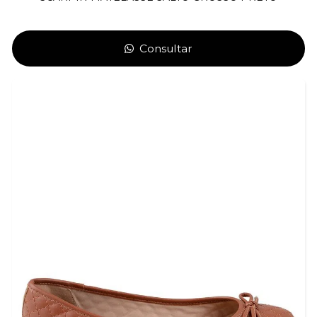
Consultar