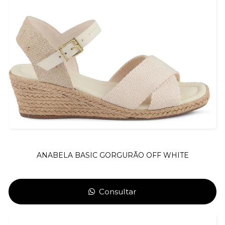
ANABELA BASIC GORGURÃO OFF WHITE
Consultar