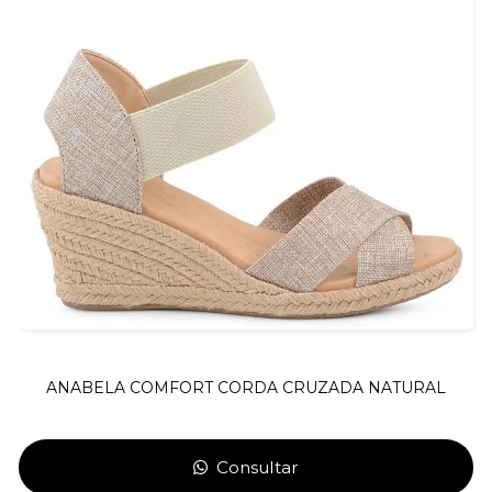
ANABELA COMFORT CORDA CRUZADA NATURAL
Consultar