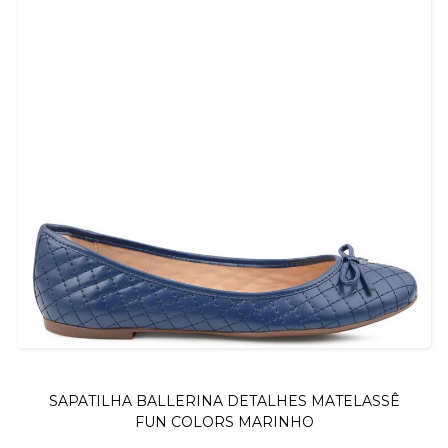
SAPATILHA BALLERINA DETALHES MATELASSÊ
FUN COLORS MARINHO