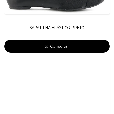
SAPATILHA ELÁSTICO PRETO
Consultar